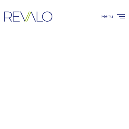
Menu
Close