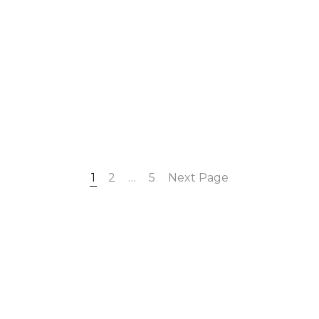
1
2
…
5
Next Page