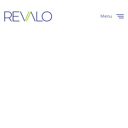
Menu
Close