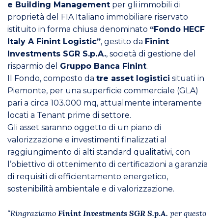
e Building Management
per gli immobili di
proprietà del FIA Italiano immobiliare riservato
istituito in forma chiusa denominato
“Fondo HECF
Italy A Finint Logistic”
, gestito da
Finint
Investments SGR S.p.A.
, società di gestione del
risparmio del
Gruppo Banca Finint
.
Il Fondo, composto da
tre asset logistici
situati in
Piemonte, per una superficie commerciale (GLA)
pari a circa 103.000 mq, attualmente interamente
locati a Tenant prime di settore.
Gli asset saranno oggetto di un piano di
valorizzazione e investimenti finalizzati al
raggiungimento di alti standard qualitativi, con
l’obiettivo di ottenimento di certificazioni a garanzia
di requisiti di efficientamento energetico,
sostenibilità ambientale e di valorizzazione.
“Ringraziamo
Finint Investments SGR S.p.A.
per questo