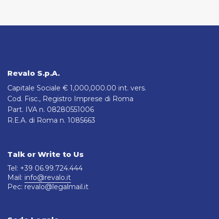
Revalo S.p.A.
Capitale Sociale € 1,000,000.00 int. vers.
Cod. Fisc., Registro Imprese di Roma
Part. IVA n. 08280551006
R.E.A. di Roma n. 1085663
Talk or Write to Us
Tel: +39 06.99.724.444
Mail:
info@revalo.it
Pec: revalo@legalmail.it