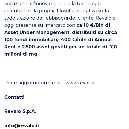
vocazione all’innovazione e alla tecnologia,
incentrando la propria filosofia operativa sulla
soddisfazione dei fabbisogni del cliente. Revalo è
oggi presente sul mercato con
ca 10 €/Bln di
Asset Under Management, distribuiti su circa
100 fondi immobiliari, ̴ 400 €/mln di Annual
Rent e 2.500 asset gestiti per un totale di ̴ 7,0
milioni di mq.
Per maggiori informazioni:
www.revalo.it
Contatti
Revalo S.p.A.
info@revalo.it