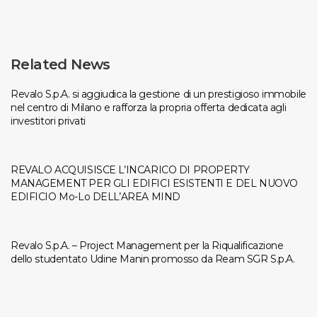
Related News
Revalo S.p.A. si aggiudica la gestione di un prestigioso immobile
nel centro di Milano e rafforza la propria offerta dedicata agli
investitori privati
REVALO ACQUISISCE L’INCARICO DI PROPERTY
MANAGEMENT PER GLI EDIFICI ESISTENTI E DEL NUOVO
EDIFICIO Mo-Lo DELL’AREA MIND
Revalo S.p.A. – Project Management per la Riqualificazione
dello studentato Udine Manin promosso da Ream SGR S.p.A.