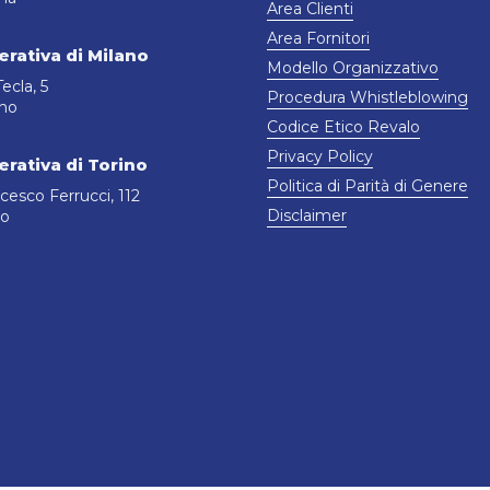
Area Clienti
Area Fornitori
rativa di Milano
Modello Organizzativo
ecla, 5
Procedura Whistleblowing
ano
Codice Etico Revalo
Privacy Policy
rativa di Torino
Politica di Parità di Genere
cesco Ferrucci, 112
Disclaimer
no