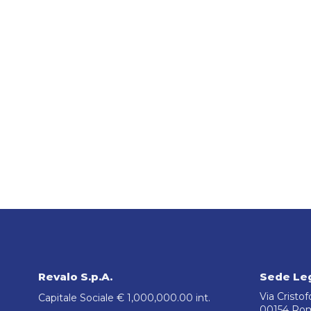
Revalo S.p.A.
Sede Le
Via Cristo
Capitale Sociale € 1,000,000.00 int.
00154 Ro