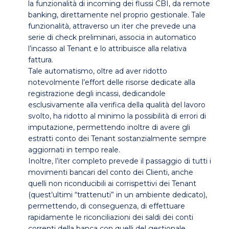
la funzionalità di incoming dei flussi CBI, da remote
banking, direttamente nel proprio gestionale. Tale
funzionalità, attraverso un iter che prevede una
serie di check preliminari, associa in automatico
l’incasso al Tenant e lo attribuisce alla relativa
fattura.
Tale automatismo, oltre ad aver ridotto
notevolmente l’effort delle risorse dedicate alla
registrazione degli incassi, dedicandole
esclusivamente alla verifica della qualità del lavoro
svolto, ha ridotto al minimo la possibilità di errori di
imputazione, permettendo inoltre di avere gli
estratti conto dei Tenant sostanzialmente sempre
aggiornati in tempo reale.
Inoltre, l’iter completo prevede il passaggio di tutti i
movimenti bancari del conto dei Clienti, anche
quelli non riconducibili ai corrispettivi dei Tenant
(quest’ultimi “trattenuti” in un ambiente dedicato),
permettendo, di conseguenza, di effettuare
rapidamente le riconciliazioni dei saldi dei conti
correnti della banca con quelli del gestionale.