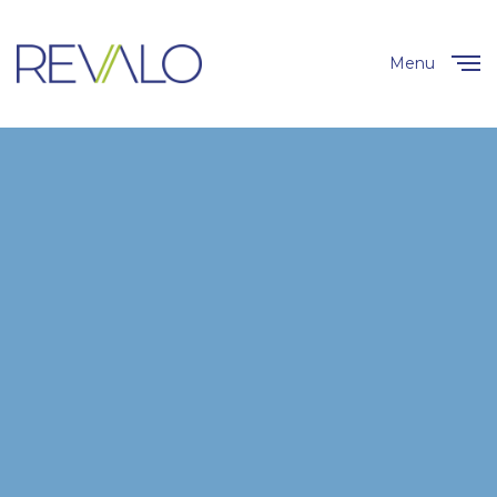
Menu
Close