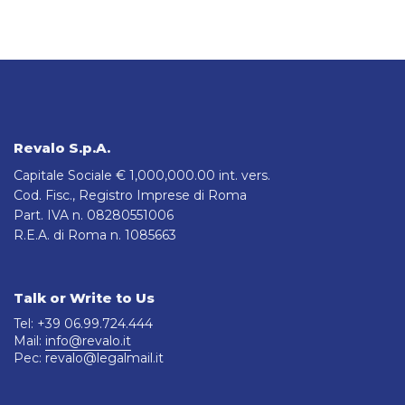
Revalo S.p.A.
Capitale Sociale € 1,000,000.00 int. vers.
Cod. Fisc., Registro Imprese di Roma
Part. IVA n. 08280551006
R.E.A. di Roma n. 1085663
Talk or Write to Us
Tel: +39 06.99.724.444
Mail:
info@revalo.it
Pec: revalo@legalmail.it