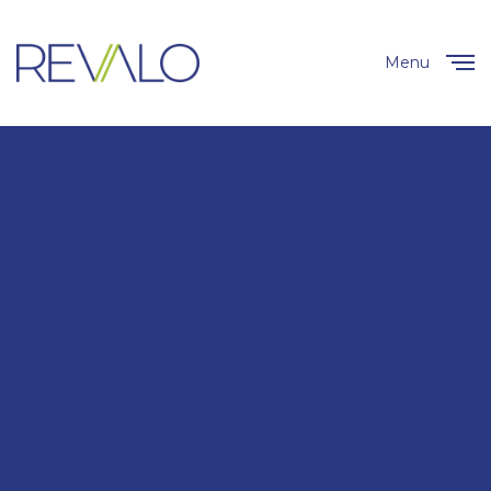
Menu
Close