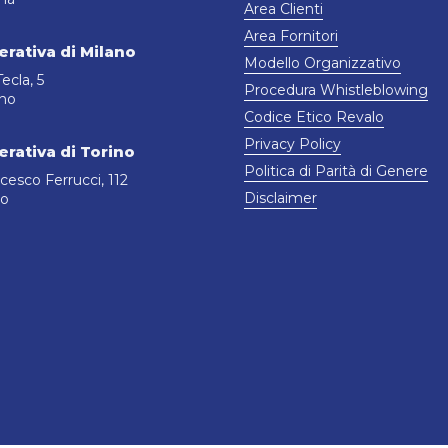
Area Clienti
Area Fornitori
rativa di Milano
Modello Organizzativo
ecla, 5
Procedura Whistleblowing
ano
Codice Etico Revalo
Privacy Policy
rativa di Torino
Politica di Parità di Genere
cesco Ferrucci, 112
Disclaimer
no