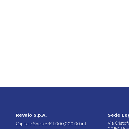
Revalo S.p.A.
Sede Le
Via Cristo
Capitale Sociale € 1,000,000.00 int.
00154 Ro