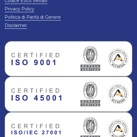
Codice Etico Revalo
Privacy Policy
Politica di Parità di Genere
Disclaimer