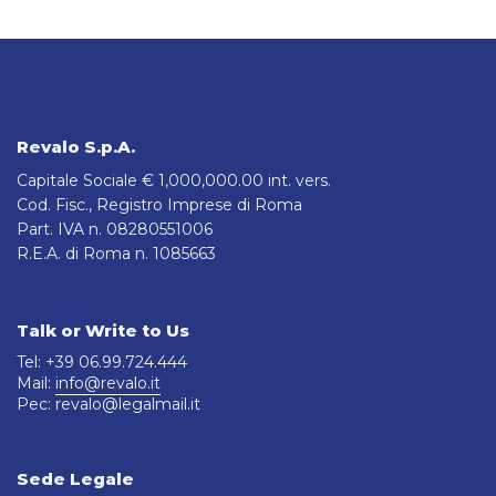
Revalo S.p.A.
Capitale Sociale € 1,000,000.00 int. vers.
Cod. Fisc., Registro Imprese di Roma
Part. IVA n. 08280551006
R.E.A. di Roma n. 1085663
Talk or Write to Us
Tel: +39 06.99.724.444
Mail:
info@revalo.it
Pec: revalo@legalmail.it
Sede Legale