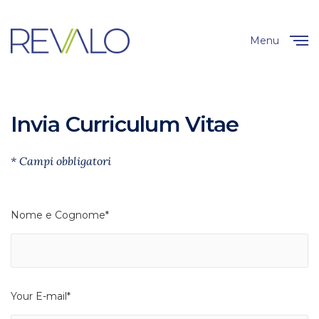
Menu
Close
Invia Curriculum Vitae
* Campi obbligatori
Nome e Cognome*
Your E-mail*